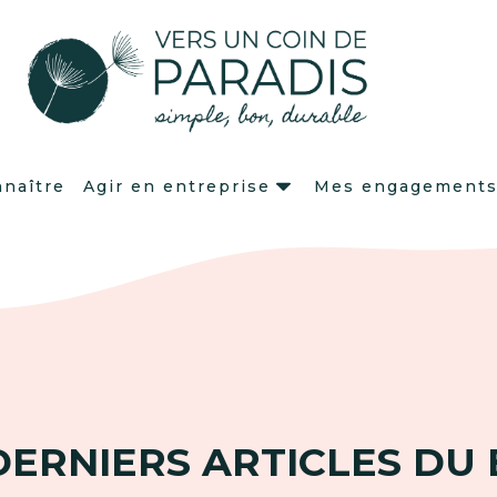
naître
Agir en entreprise
Mes engagement
DERNIERS ARTICLES DU