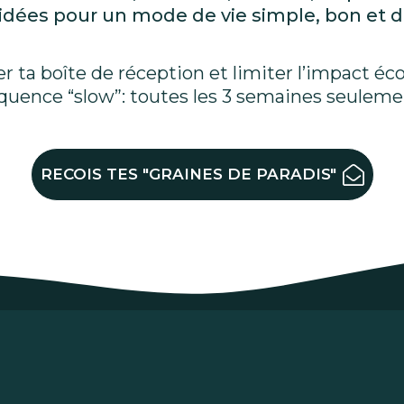
 idées pour un mode de vie simple, bon et d
 ta boîte de réception et limiter l’impact éco
quence “slow”: toutes les 3 semaines seuleme
RECOIS TES "GRAINES DE PARADIS"