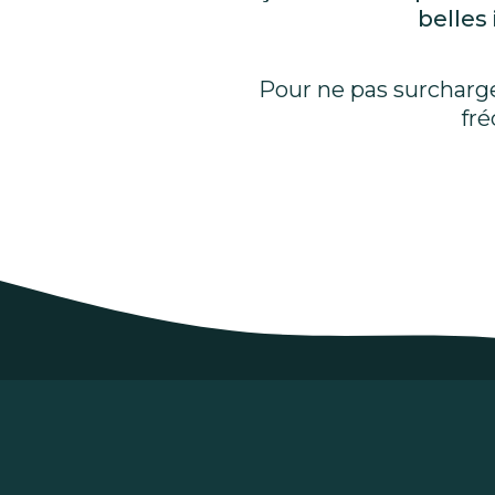
belles
Pour ne pas surcharger
fré