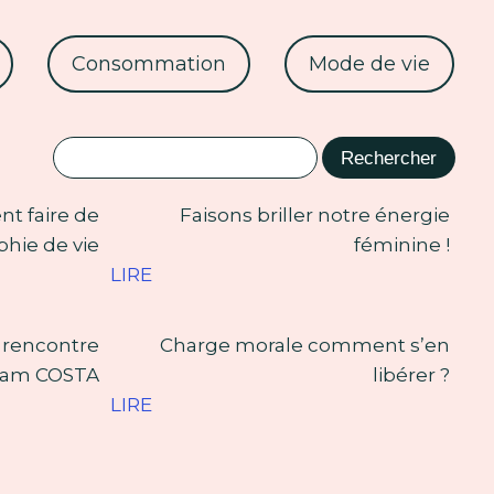
Consommation
Mode de vie
t faire de
Faisons briller notre énergie
phie de vie
féminine !
LIRE
: rencontre
Charge morale comment s’en
iam COSTA
libérer ?
LIRE