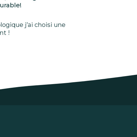
urable!
logique j’ai choisi une
nt !