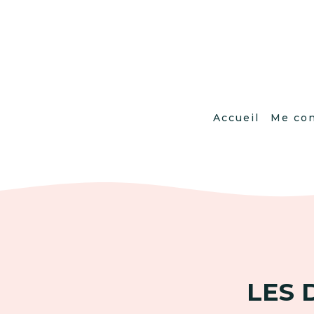
Accueil
Me con
LES 