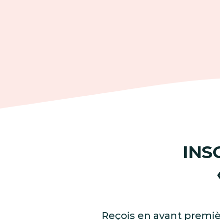
INS
Reçois en avant première