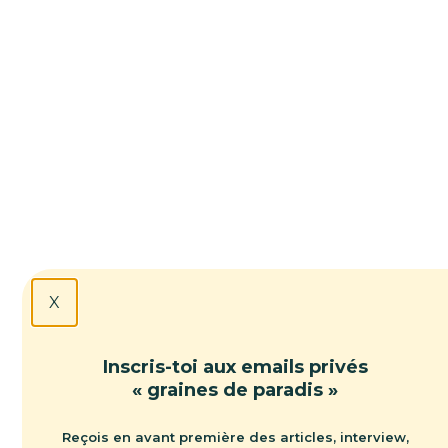
X
Inscris-toi aux emails privés
« graines de paradis »
Reçois en avant première des articles, interview,