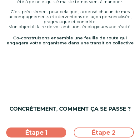
été à peine esquissé mais le temps vient à manquer.
C’est précisément pour cela que j’ai pensé chacun de mes
accompagnements et interventions de façon personnalisée,
pragmatique et concrète.
Mon objectif : faire de vos ambitions écologiques une réalité.
Co-construisons ensemble une feuille de route qui
engagera votre organisme dans une transition collective
!
CONCRÈTEMENT, COMMENT ÇA SE PASSE ?
Étape 1
Étape 2