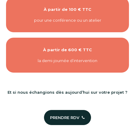
À partir de 100 € TTC
pour une conférence ou un atelier
À partir de 600 € TTC
la demi-journée d’intervention
Et si nous échangions dès aujourd’hui sur votre projet ?
PRENDRE RDV