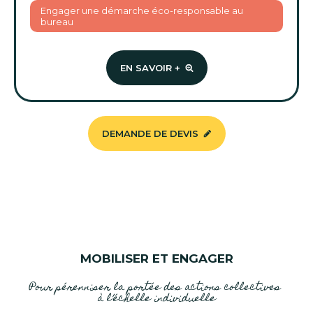
Engager une démarche éco-responsable au
bureau
EN SAVOIR +
DEMANDE DE DEVIS
MOBILISER ET ENGAGER
Pour pérenniser la portée des actions collectives
à l’échelle individuelle