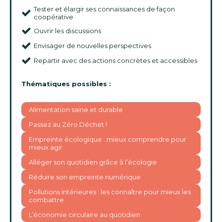
Tester et élargir ses connaissances de façon
coopérative
Ouvrir les discussions
Envisager de nouvelles perspectives
Repartir avec des actions concrètes et accessibles
Thématiques possibles :
Alimentation saine et durable
Passez au Zéro Déchet !
Empreinte écologique : mieux comprendre pour
mieux agir
Alléger son quotidien grâce à l’écologie
Réduire son empreinte numérique
Pollutions intérieures : les connaître pour mieux les
combattre
L’économie circulaire au quotidien