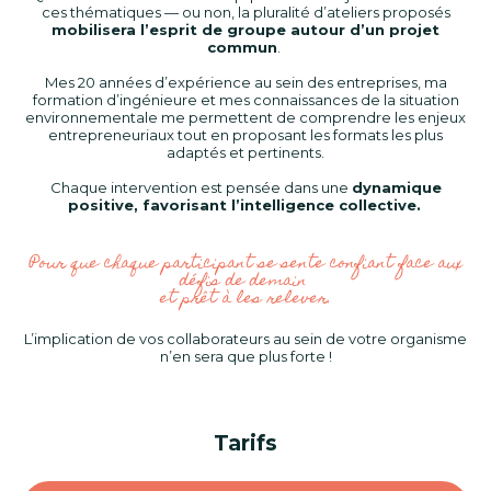
ces thématiques — ou non, la pluralité d’ateliers proposés
mobilisera l’esprit de groupe autour d’un projet
commun
.
Mes 20 années d’expérience au sein des entreprises, ma
formation d’ingénieure et mes connaissances de la situation
environnementale me permettent de comprendre les enjeux
entrepreneuriaux tout en proposant les formats les plus
adaptés et pertinents.
Chaque intervention est pensée dans une
dynamique
positive, favorisant l’intelligence collective.
Pour que chaque participant se sente confiant face aux
défis de demain
et prêt à les relever.
L’implication de vos collaborateurs au sein de votre organisme
n’en sera que plus forte !
Tarifs