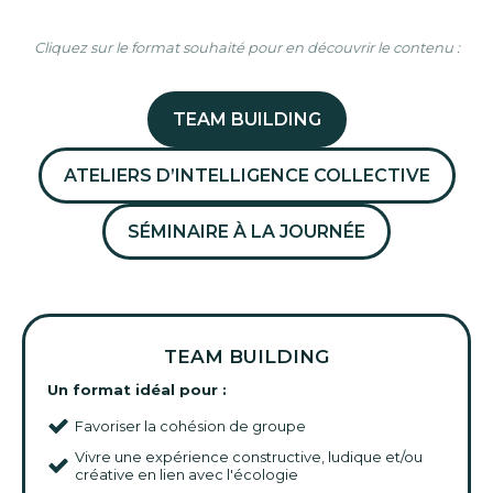
Cliquez sur le format souhaité pour en découvrir le contenu :
TEAM BUILDING
ATELIERS D’INTELLIGENCE COLLECTIVE
SÉMINAIRE À LA JOURNÉE
TEAM BUILDING
Un format idéal pour :
Favoriser la cohésion de groupe
Vivre une expérience constructive, ludique et/ou
créative en lien avec l'écologie