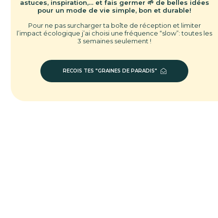
astuces, inspiration,… et fais germer 🌱 de belles idées
pour un mode de vie simple, bon et durable!
Pour ne pas surcharger ta boîte de réception et limiter
l’impact écologique j’ai choisi une fréquence “slow”: toutes les
3 semaines seulement !
RECOIS TES "GRAINES DE PARADIS"