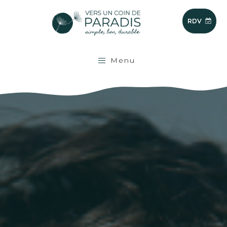
RDV
Menu