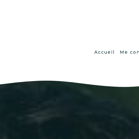
Accueil
Me con