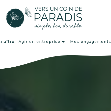
naître
Agir en entreprise
Mes engagement