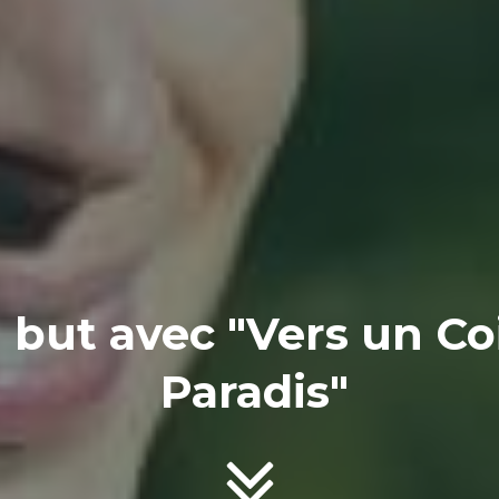
but avec "Vers un Co
Paradis"