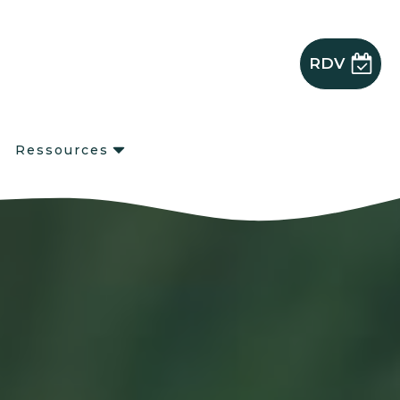
RDV
s
Ressources