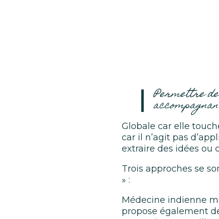
Permettre de 
accompagnant
Globale car elle touc
car il n’agit pas d’ap
extraire des idées ou
Trois approches se so
» :
Médecine indienne mill
propose également de 