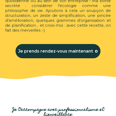
quotidienne ou au sein de ton entreprise ! Ma botte
secrète : considérer l’écologie comme une
philosophie de vie. Ajoutons à cela un soupçon de
structuration, un zeste de simplification, une pincée
d’amélioration, quelques grammes d’organisation et
de planification… et crois-moi : avec cette recette, on
fait des merveilles ;-)
Je prends rendez-vous maintenant
Je t’accompagne avec professionnalisme et
bienveillance