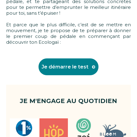
pédale, et te partageant des solutions concrètes
pour te permettre d’emprunter le meilleur itinéraire
pour toi, sans t’épuiser !
Et parce que le plus difficile, c’est de se mettre en
mouvement, je te propose de te préparer à donner
le premier coup de pédale en commençant par
découvrir ton Ecologaï :
Je démarre le test
JE M'ENGAGE AU QUOTIDIEN