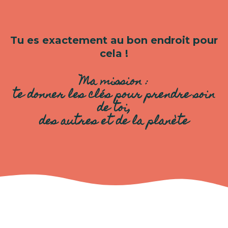
Tu es exactement au bon endroit pour
cela !
Ma mission :
te donner les clés pour prendre soin
de toi,
des autres et de la planète