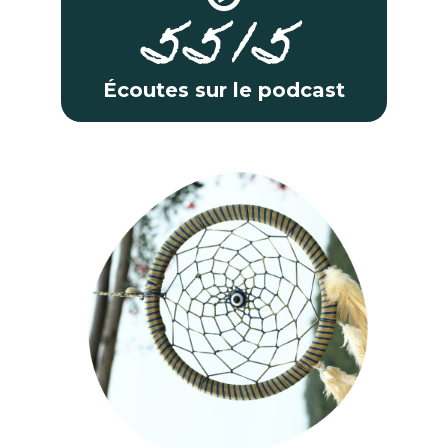
5515
Écoutes sur le podcast