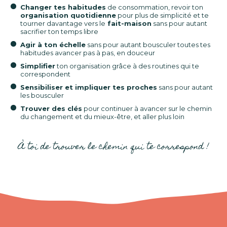
Changer tes habitudes
de consommation, revoir ton
organisation quotidienne
pour plus de simplicité et te
tourner davantage vers le
fait-maison
sans pour autant
sacrifier ton temps libre
Agir à ton échelle
sans pour autant bousculer toutes tes
habitudes avancer pas à pas, en douceur
Simplifier
ton organisation grâce à des routines qui te
correspondent
Sensibiliser et impliquer tes proches
sans pour autant
les bousculer
Trouver des clés
pour continuer à avancer sur le chemin
du changement et du mieux-être, et aller plus loin
À toi de trouver le chemin qui te correspond !