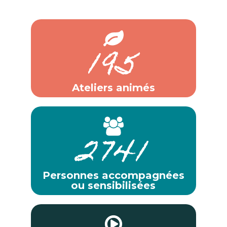
195
Ateliers animés
2741
Personnes accompagnées
ou sensibilisées