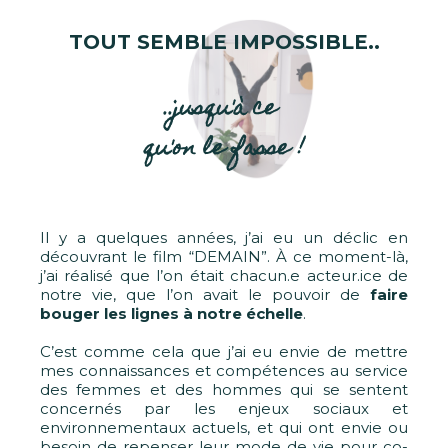
TOUT SEMBLE IMPOSSIBLE..
..jusqu'à ce
qu'on le fasse !
Il y a quelques années, j’ai eu un déclic en
découvrant le film “DEMAIN”. À ce moment-là,
j’ai réalisé que l’on était chacun.e acteur.ice de
notre vie, que l’on avait le pouvoir de
faire
bouger les lignes à notre échelle
.
C’est comme cela que j’ai eu envie de mettre
mes connaissances et compétences au service
des femmes et des hommes qui se sentent
concernés par les enjeux sociaux et
environnementaux actuels, et qui ont envie ou
besoin de repenser leur mode de vie pour co-