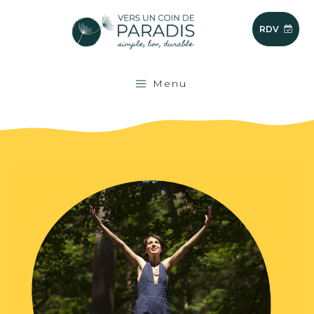
RDV
Menu