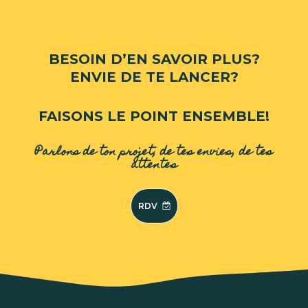
BESOIN D’EN SAVOIR PLUS?
ENVIE DE TE LANCER?
FAISONS LE POINT ENSEMBLE!
Parlons de ton projet, de tes envies, de tes
attentes
RDV