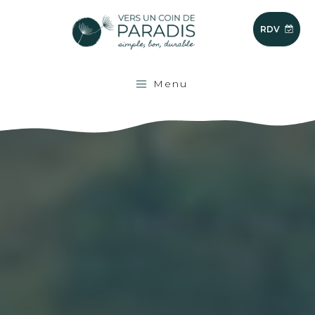
RDV
Menu