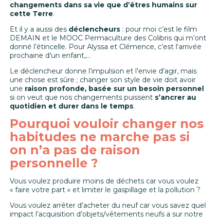
changements dans sa vie que d’êtres humains sur
cette Terre
.
Et il y a aussi des
déclencheurs
: pour moi c’est le film
DEMAIN et le MOOC Permaculture des Colibris qui m’ont
donné l’étincelle. Pour Alyssa et Clémence, c’est l‘arrivée
prochaine d’un enfant,…
Le déclencheur donne l’impulsion et l’envie d’agir, mais
une chose est sûre ; changer son style de vie doit avoir
une
raison profonde, basée sur un besoin personnel
si on veut que nos changements puissent
s’ancrer au
quotidien et durer dans le temps
.
Pourquoi vouloir changer nos
habitudes ne marche pas si
on n’a pas de raison
personnelle ?
Vous voulez produire moins de déchets car vous voulez
« faire votre part » et limiter le gaspillage et la pollution ?
Vous voulez arrêter d’acheter du neuf car vous savez quel
impact l’acquisition d’objets/vêtements neufs a sur notre