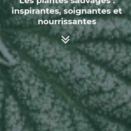
Les plantes sauvages :
inspirantes, soignantes et
nourrissantes