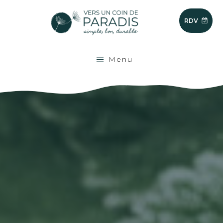
RDV
Menu