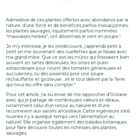
Admirative de ces plantes offertes avec abondance par la
nature, d’une force et de bénéfices parfois insoupçonnés,
les plantes sauvages, injustement parfois nommées
“mauvaises herbes”, ont désormais le vent en poupe !
Je m’y intéresse, je les (re)découvre, j’apprends petit à
petit en me souvenant des cueillettes que je faisais avec
ma grand-mère. Que ce soit les mûres qui finissaient bien
souvent en tartes délicieuses, les orties en purin
extraordinaire pour nourrir des tomates généreuses et
succulentes, ou des pissenlits pour une soupe
réchauffante et goûteuse….et le tout délivré par la Terre
qui nous les offre sans compter !
Pour cet article, j’ai eu envie de me rapprocher d’Océane
avec qui je partage de nombreuses valeurs et idéaux,
notamment celui d’un retour au naturel et d’une
reconnexion aux savoirs ancestraux. Cette ingénieure s’est
tournée il y a quelque temps vers l’alimentation au
naturel. Elle organise également des balades botaniques
pour faire découvrir toutes les richesses des plantes
sauvages.