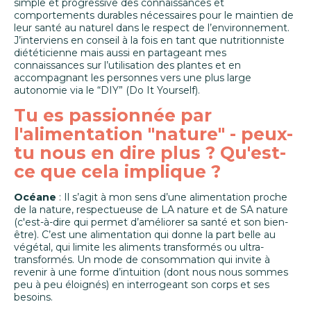
simple et progressive des connaissances et
comportements durables nécessaires pour le maintien de
leur santé au naturel dans le respect de l’environnement.
J’interviens en conseil à la fois en tant que nutritionniste
diététicienne mais aussi en partageant mes
connaissances sur l’utilisation des plantes et en
accompagnant les personnes vers une plus large
autonomie via le “DIY” (Do It Yourself).
Tu es passionnée par
l'alimentation "nature" - peux-
tu nous en dire plus ? Qu'est-
ce que cela implique ?
Océane
: Il s’agit à mon sens d’une alimentation proche
de la nature, respectueuse de LA nature et de SA nature
(c'est-à-dire qui permet d’améliorer sa santé et son bien-
être). C’est une alimentation qui donne la part belle au
végétal, qui limite les aliments transformés ou ultra-
transformés. Un mode de consommation qui invite à
revenir à une forme d’intuition (dont nous nous sommes
peu à peu éloignés) en interrogeant son corps et ses
besoins.