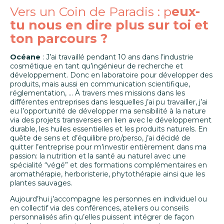
Vers un Coin de Paradis : p
eux-
tu nous en dire plus sur toi et
ton parcours ?
Océane
: J’ai travaillé pendant 10 ans dans l’industrie
cosmétique en tant qu’ingénieur de recherche et
développement. Donc en laboratoire pour développer des
produits, mais aussi en communication scientifique,
réglementation, … À travers mes missions dans les
différentes entreprises dans lesquelles j’ai pu travailler, j’ai
eu l’opportunité de développer ma sensibilité à la nature
via des projets transverses en lien avec le développement
durable, les huiles essentielles et les produits naturels. En
quête de sens et d’équilibre pro/perso, j’ai décidé de
quitter l’entreprise pour m’investir entièrement dans ma
passion: la nutrition et la santé au naturel avec une
spécialité “végé” et des formations complémentaires en
aromathérapie, herboristerie, phytothérapie ainsi que les
plantes sauvages.
Aujourd’hui j’accompagne les personnes en individuel ou
en collectif via des conférences, ateliers ou conseils
personnalisés afin qu’elles puissent intégrer de façon