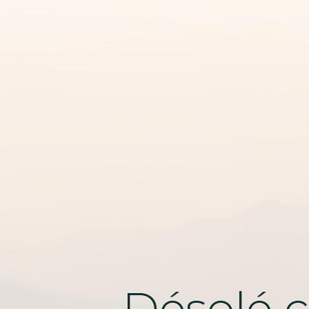
Désolé c