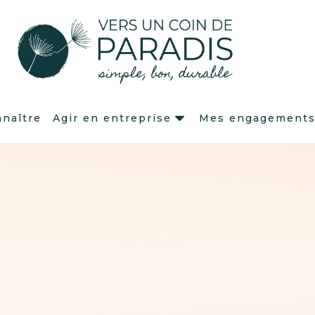
naître
Agir en entreprise
Mes engagement