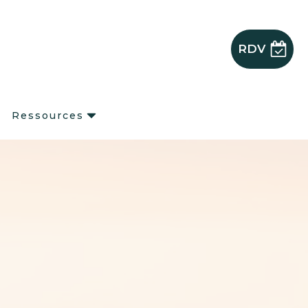
RDV
s
Ressources