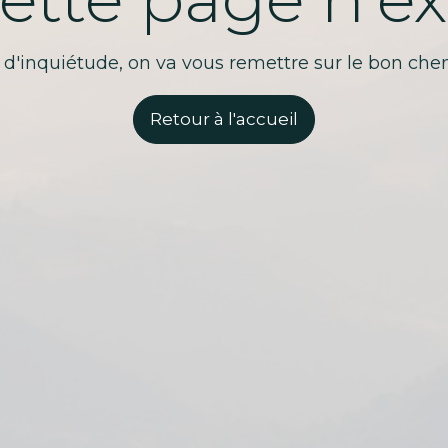
 d'inquiétude, on va vous remettre sur le bon chem
Retour à l'accueil