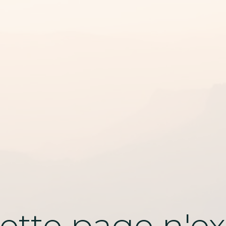
ette page n'exi