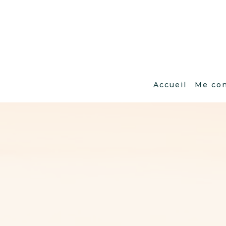
Accueil
Me con