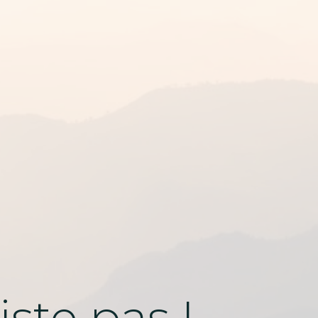
ste pas !