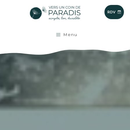
RDV
Menu