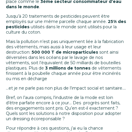
place comme le
3ème secteur consommateur d’eau
dans le monde
.
Jusqu’à 20 traitements de pesticides peuvent être
employés sur une même parcelle chaque année.
25% des
pesticides
utilisés dans le monde sont utilisés pour la
culture du coton.
Mais la pollution n’est pas uniquement liée à la fabrication
des vêtements, mais aussi à leur usage et leur
destruction:
500 000 T de microparticules
sont ainsi
déversées dans les océans par le lavage de nos
vêtements, soit l’équivalent de 50 milliards de bouteilles
plastiques. Plus de
3 millions de tonnes
de vêtements
finissent à la poubelle chaque année pour être incinérés
ou mis en décharge
...et je ne parle pas non plus de l’impact social et sanitaire….
Bref, on l’aura compris, l’industrie de la mode est loin
d’être parfaite encore à ce jour… Des progrès sont faits,
des engagements sont pris. Qu’en est-il exactement ?
Quels sont les solutions à notre disposition pour adopter
un dressing écoreponsable ?
Pour répondre à ces questions, j’ai eu la chance