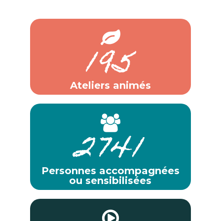
195
Ateliers animés
2741
Personnes accompagnées
ou sensibilisées