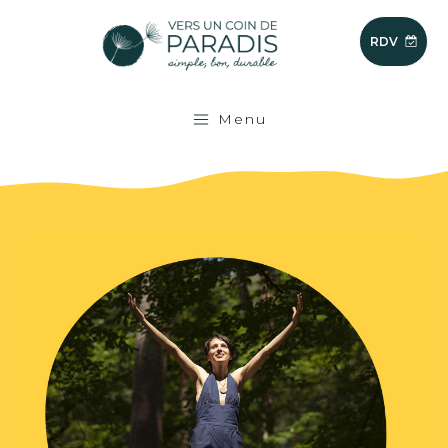
RDV
Menu