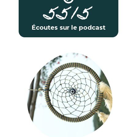
5515
Écoutes sur le podcast