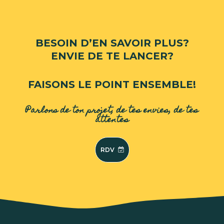
BESOIN D’EN SAVOIR PLUS?
ENVIE DE TE LANCER?
FAISONS LE POINT ENSEMBLE!
Parlons de ton projet, de tes envies, de tes
attentes
RDV