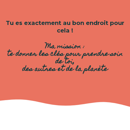
Tu es exactement au bon endroit pour
cela !
Ma mission :
te donner les clés pour prendre soin
de toi,
des autres et de la planète