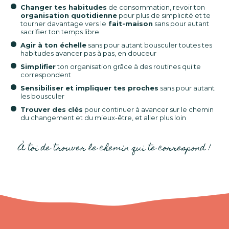
Changer tes habitudes
de consommation, revoir ton
organisation quotidienne
pour plus de simplicité et te
tourner davantage vers le
fait-maison
sans pour autant
sacrifier ton temps libre
Agir à ton échelle
sans pour autant bousculer toutes tes
habitudes avancer pas à pas, en douceur
Simplifier
ton organisation grâce à des routines qui te
correspondent
Sensibiliser et impliquer tes proches
sans pour autant
les bousculer
Trouver des clés
pour continuer à avancer sur le chemin
du changement et du mieux-être, et aller plus loin
À toi de trouver le chemin qui te correspond !