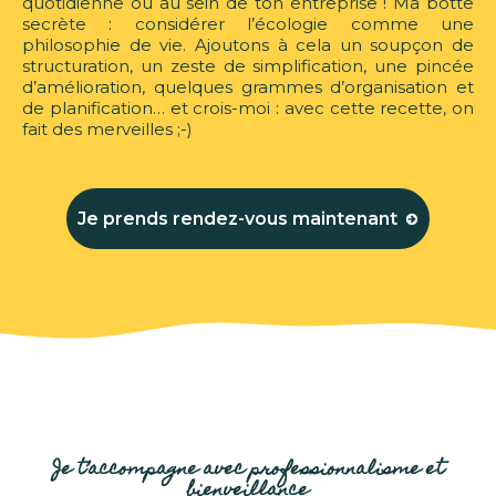
quotidienne ou au sein de ton entreprise ! Ma botte
secrète : considérer l’écologie comme une
philosophie de vie. Ajoutons à cela un soupçon de
structuration, un zeste de simplification, une pincée
d’amélioration, quelques grammes d’organisation et
de planification… et crois-moi : avec cette recette, on
fait des merveilles ;-)
Je prends rendez-vous maintenant
Je t’accompagne avec professionnalisme et
bienveillance