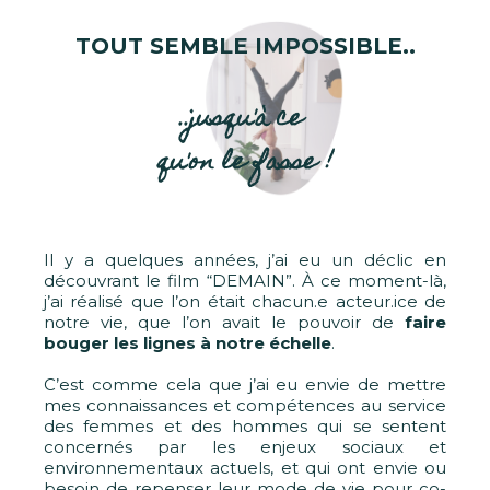
TOUT SEMBLE IMPOSSIBLE..
..jusqu'à ce
qu'on le fasse !
Il y a quelques années, j’ai eu un déclic en
découvrant le film “DEMAIN”. À ce moment-là,
j’ai réalisé que l’on était chacun.e acteur.ice de
notre vie, que l’on avait le pouvoir de
faire
bouger les lignes à notre échelle
.
C’est comme cela que j’ai eu envie de mettre
mes connaissances et compétences au service
des femmes et des hommes qui se sentent
concernés par les enjeux sociaux et
environnementaux actuels, et qui ont envie ou
besoin de repenser leur mode de vie pour co-