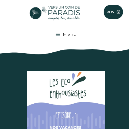
RDV
Menu