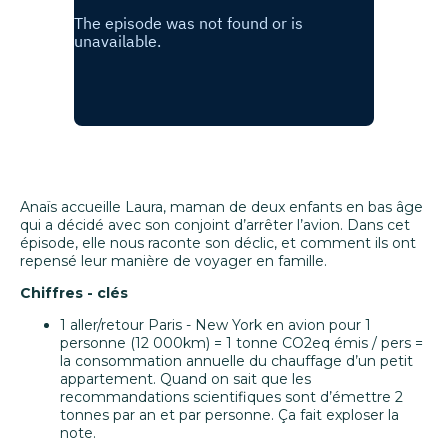
Anaïs accueille Laura, maman de deux enfants en bas âge
qui a décidé avec son conjoint d’arrêter l’avion. Dans cet
épisode, elle nous raconte son déclic, et comment ils ont
repensé leur manière de voyager en famille.
Chiffres - clés
1 aller/retour Paris - New York en avion pour 1
personne (12 000km) = 1 tonne CO2eq émis / pers =
la consommation annuelle du chauffage d’un petit
appartement. Quand on sait que les
recommandations scientifiques sont d’émettre 2
tonnes par an et par personne. Ça fait exploser la
note.